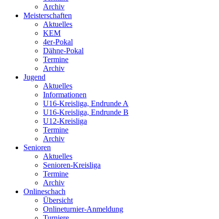
Archiv
Meisterschaften
Aktuelles
KEM
4er-Pokal
Dähne-Pokal
Termine
Archiv
Jugend
Aktuelles
Informationen
U16-Kreisliga, Endrunde A
U16-Kreisliga, Endrunde B
U12-Kreisliga
Termine
Archiv
Senioren
Aktuelles
Senioren-Kreisliga
Termine
Archiv
Onlineschach
Übersicht
Onlineturnier-Anmeldung
Turniere