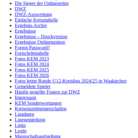
Die Sieger der Onlineserien
DWZ
DWZ-Auswertung
Einfache Kreuztabelle
Ergebnis-Archiv
Ergebnisse
Ergebnisse – Druckversion
Ergebnisse Onlineturniere
Forgot Password?
Fortschrittstabelle
Fotos KEM 2023
Fotos KEM 2024
Fotos KEM 2025
Fotos KEM 2026
Fotos letzte Runde U12-Kreisliga 2024/25 in Waakirchen
Gemeldete Spieler
Häufig gestellte Fragen zur DWZ
Impressum
KEM Sonderwertungen
Kreiseinzelmeisterschaften
Ligadaten
Ligeneinteilung
Links
Login
Mannschaftsaufstellung