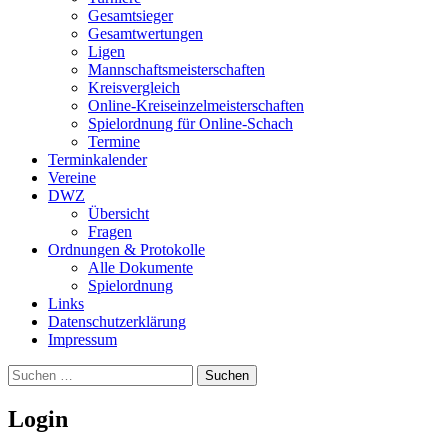
Gesamtsieger
Gesamtwertungen
Ligen
Mannschaftsmeisterschaften
Kreisvergleich
Online-Kreiseinzelmeisterschaften
Spielordnung für Online-Schach
Termine
Terminkalender
Vereine
DWZ
Übersicht
Fragen
Ordnungen & Protokolle
Alle Dokumente
Spielordnung
Links
Datenschutzerklärung
Impressum
Suchen
nach:
Login