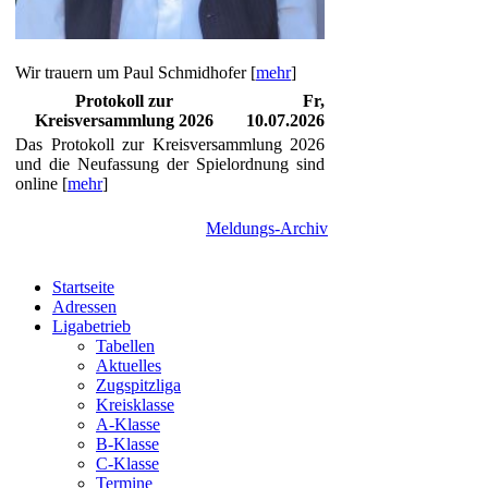
Wir trauern um Paul Schmidhofer [
mehr
]
Protokoll zur
Fr,
Kreisversammlung 2026
10.07.2026
Das Protokoll zur Kreisversammlung 2026
und die Neufassung der Spielordnung sind
online [
mehr
]
Meldungs-Archiv
Startseite
Adressen
Ligabetrieb
Tabellen
Aktuelles
Zugspitzliga
Kreisklasse
A-Klasse
B-Klasse
C-Klasse
Termine