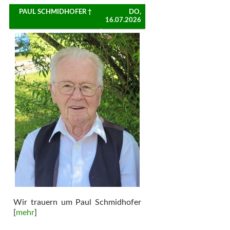
PAUL SCHMIDHOFER †
DO,
16.07.2026
Wir trauern um Paul Schmidhofer
[
mehr
]