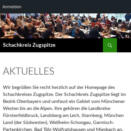
Anmelden
Zum
Inhalt
springen
Suchen
Schachkreis Zugspitze
AKTUELLES
Wir begrüßen Sie recht herzlich auf der Homepage des
Schachkreises Zugspitze. Der Schachkreis Zugspitze liegt im
Bezirk Oberbayern und umfasst ein Gebiet vom Münchener
Westen bis an die Alpen. Ihm gehören die Landkreise
Fürstenfeldbruck, Landsberg am Lech, Starnberg, München
Land (der Südwesten), Weilheim-Schongau, Garmisch-
Partenkirchen, Bad Tölz-Wolfratshausen und Miesbach an.