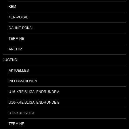
KEM
4ER-POKAL
DÄHNE-POKAL
TERMINE
ARCHIV
JUGEND
AKTUELLES
INFORMATIONEN
U16-KREISLIGA, ENDRUNDE A
U16-KREISLIGA, ENDRUNDE B
U12-KREISLIGA
TERMINE