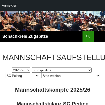
Anmelden
Zum
Inhalt
springen
Suchen
Schachkreis Zugspitze
MANNSCHAFTSAUFSTELL
Mannschaftskämpfe 2025/26
Mannschaftsbilanz SC Peiting