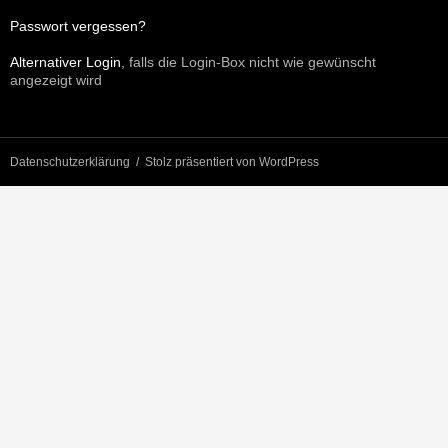
Passwort vergessen?
Alternativer Login
, falls die Login-Box nicht wie gewünscht
angezeigt wird
Datenschutzerklärung
Stolz präsentiert von WordPress