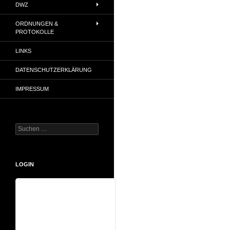
DWZ
ORDNUNGEN &
PROTOKOLLE
LINKS
DATENSCHUTZERKLÄRUNG
IMPRESSUM
Suchen
nach:
LOGIN
Benutzername