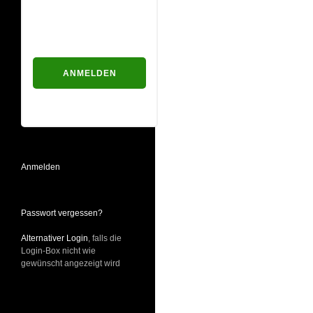
Passwort
Passwort vergessen?
Anmelden
Passwort vergessen?
Alternativer Login
, falls die
Login-Box nicht wie
gewünscht angezeigt wird