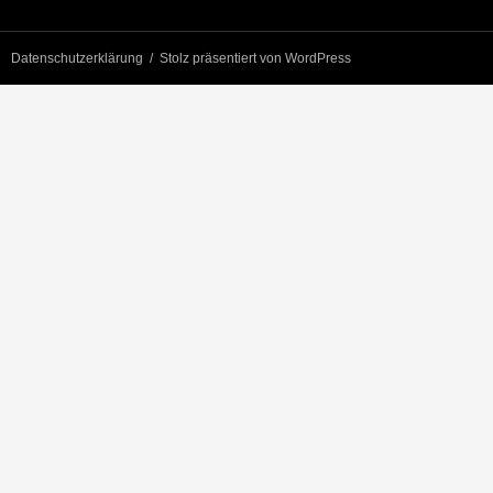
Datenschutzerklärung
Stolz präsentiert von WordPress