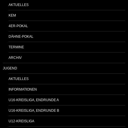
AKTUELLES
KEM
4ER-POKAL
DÄHNE-POKAL
TERMINE
ARCHIV
JUGEND
AKTUELLES
INFORMATIONEN
U16-KREISLIGA, ENDRUNDE A
U16-KREISLIGA, ENDRUNDE B
U12-KREISLIGA