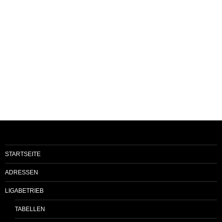
STARTSEITE
ADRESSEN
LIGABETRIEB
TABELLEN