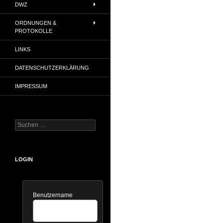
DWZ
ORDNUNGEN &
PROTOKOLLE
LINKS
DATENSCHUTZERKLÄRUNG
IMPRESSUM
Suchen
nach:
LOGIN
Benutzername