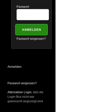
Passwort
Passwort vergessen?
Anmelden
Passwort vergessen?
Alternativer Login
, falls die
Login-Box nicht wie
gewünscht angezeigt wird