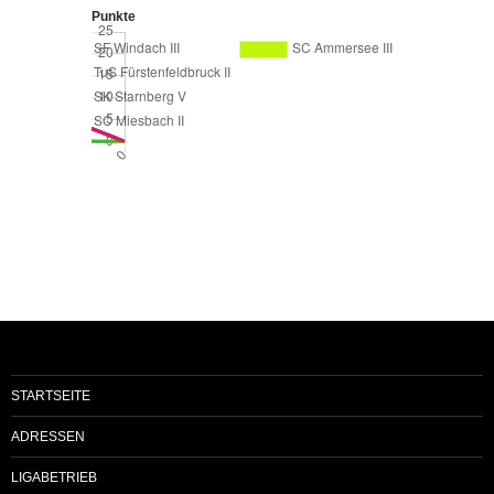
Punkte
STARTSEITE
ADRESSEN
LIGABETRIEB