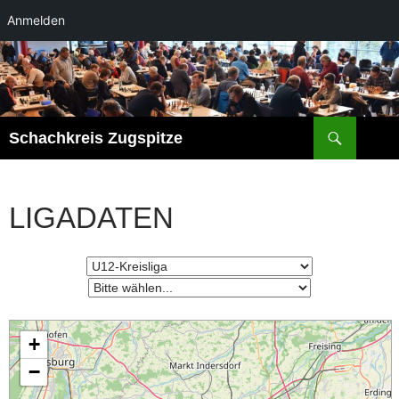
Anmelden
Zum
Inhalt
springen
Suchen
Schachkreis Zugspitze
LIGADATEN