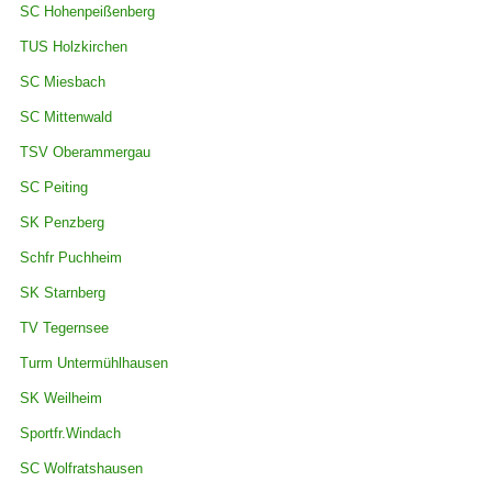
SC Hohenpeißenberg
TUS Holzkirchen
SC Miesbach
SC Mittenwald
TSV Oberammergau
SC Peiting
SK Penzberg
Schfr Puchheim
SK Starnberg
TV Tegernsee
Turm Untermühlhausen
SK Weilheim
Sportfr.Windach
SC Wolfratshausen