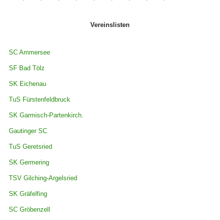
Vereinslisten
SC Ammersee
SF Bad Tölz
SK Eichenau
TuS Fürstenfeldbruck
SK Garmisch-Partenkirch.
Gautinger SC
TuS Geretsried
SK Germering
TSV Gilching-Argelsried
SK Gräfelfing
SC Gröbenzell