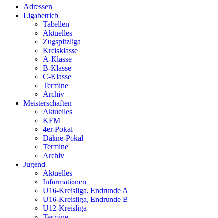
Adressen
Ligabetrieb
Tabellen
Aktuelles
Zugspitzliga
Kreisklasse
A-Klasse
B-Klasse
C-Klasse
Termine
Archiv
Meisterschaften
Aktuelles
KEM
4er-Pokal
Dähne-Pokal
Termine
Archiv
Jugend
Aktuelles
Informationen
U16-Kreisliga, Endrunde A
U16-Kreisliga, Endrunde B
U12-Kreisliga
Termine