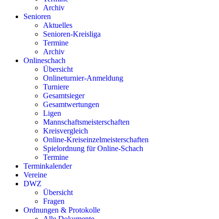
Archiv
Senioren
Aktuelles
Senioren-Kreisliga
Termine
Archiv
Onlineschach
Übersicht
Onlineturnier-Anmeldung
Turniere
Gesamtsieger
Gesamtwertungen
Ligen
Mannschaftsmeisterschaften
Kreisvergleich
Online-Kreiseinzelmeisterschaften
Spielordnung für Online-Schach
Termine
Terminkalender
Vereine
DWZ
Übersicht
Fragen
Ordnungen & Protokolle
Alle Dokumente