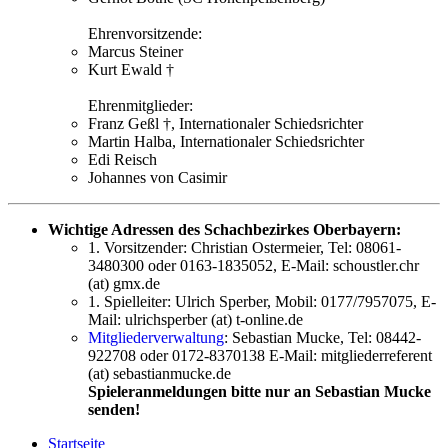
Ehrenvorsitzende:
Marcus Steiner
Kurt Ewald †
Ehrenmitglieder:
Franz Geßl †, Internationaler Schiedsrichter
Martin Halba, Internationaler Schiedsrichter
Edi Reisch
Johannes von Casimir
Wichtige Adressen des Schachbezirkes Oberbayern:
1. Vorsitzender: Christian Ostermeier, Tel: 08061-
3480300 oder 0163-1835052, E-Mail: schoustler.chr
(at) gmx.de
1. Spielleiter: Ulrich Sperber, Mobil: 0177/7957075, E-
Mail: ulrichsperber (at) t-online.de
Mitgliederverwaltung
: Sebastian Mucke, Tel: 08442-
922708 oder 0172-8370138 E-Mail: mitgliederreferent
(at) sebastianmucke.de
Spieleranmeldungen bitte nur an Sebastian Mucke
senden!
Startseite